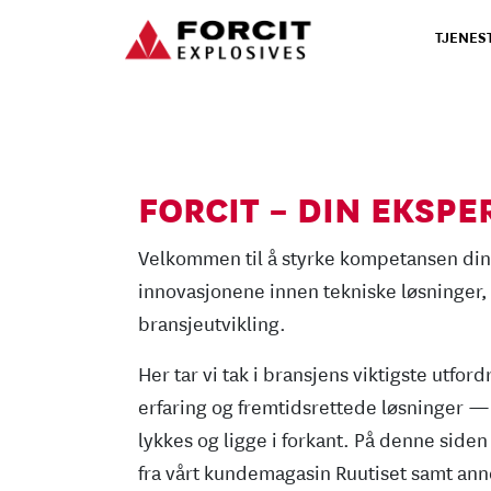
Hopp til innhold
TJENES
Hovednavigasjon
FORCIT – DIN EKSPE
Velkommen til å styrke kompetansen din
innovasjonene innen tekniske løsninger,
bransjeutvikling.
Her tar vi tak i bransjens viktigste utford
erfaring og fremtidsrettede løsninger — 
lykkes og ligge i forkant. På denne siden 
fra vårt kundemagasin Ruutiset samt ann