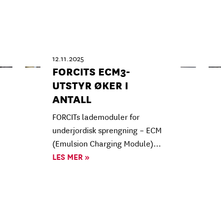
12.11.2025
FORCITS ECM3-
UTSTYR ØKER I
ANTALL
FORCITs lademoduler for
underjordisk sprengning – ECM
(Emulsion Charging Module)…
LES MER »