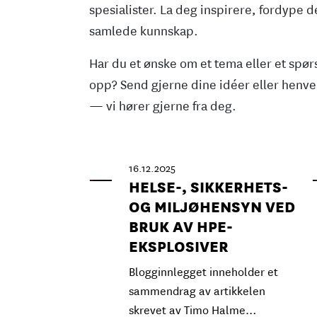
spesialister. La deg inspirere, fordype d
samlede kunnskap.
Har du et ønske om et tema eller et spørsm
opp? Send gjerne dine idéer eller henve
— vi hører gjerne fra deg.
16.12.2025
HELSE-, SIKKERHETS-
OG MILJØHENSYN VED
BRUK AV HPE-
EKSPLOSIVER
Blogginnlegget inneholder et
sammendrag av artikkelen
skrevet av Timo Halme…