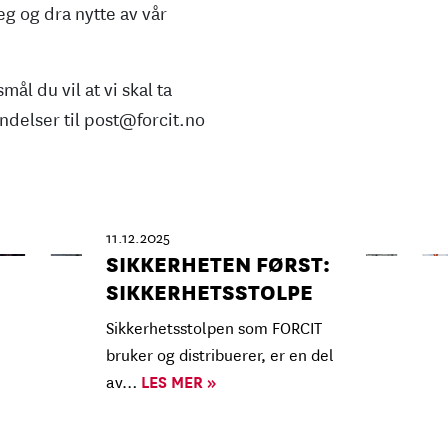
eg og dra nytte av vår
ål du vil at vi skal ta
ndelser til post@forcit.no
11.12.2025
SIKKERHETEN FØRST:
SIKKERHETSSTOLPE
Sikkerhetsstolpen som FORCIT
bruker og distribuerer, er en del
av…
LES MER »