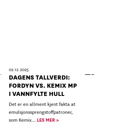
02.12.2025
DAGENS TALLVERDI:
FORDYN VS. KEMIX MP
I VANNFYLTE HULL
Det er en allment kjent fakta at
emulsjonssprengstoffpatroner,
som Kemix…
LES MER »