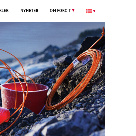
KLER
NYHETER
OM FORCIT