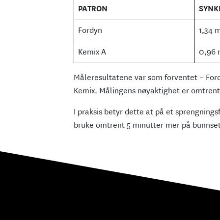
PATRON
SYNK
Fordyn
1,34 
Kemix A
0,96 
Måleresultatene var som forventet – For
Kemix. Målingens nøyaktighet er omtrent
I praksis betyr dette at på et sprengnin
bruke omtrent 5 minutter mer på bunnset