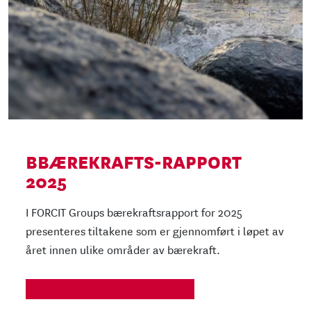
BBÆREKRAFTS-RAPPORT
2025
I FORCIT Groups bærekraftsrapport for 2025
presenteres tiltakene som er gjennomført i løpet av
året innen ulike områder av bærekraft.
ÅPNE DOKUMENTET