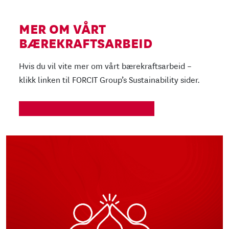
MER OM VÅRT
BÆREKRAFTSARBEID
Hvis du vil vite mer om vårt bærekraftsarbeid –
klikk linken til FORCIT Group’s Sustainability sider.
FORCIT GROUP’S SIDER