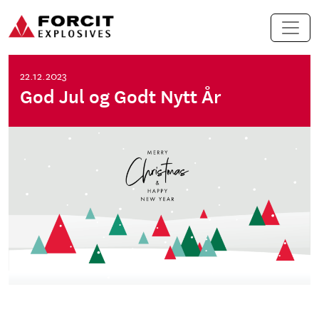
Hopp til innhold
Hovednavigasjon
22.12.2023
God Jul og Godt Nytt År