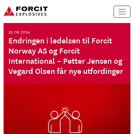
Hopp til innhold
Hovednavigasjon
25.06.2024
Endringen i ledelsen til Forcit
Norway AS og Forcit
International – Petter Jensen og
Vegard Olsen får nye utfordinger