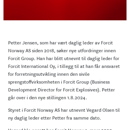
Petter Jensen, som har vært daglig leder av Forcit
Norway AS siden 2018, søker nye utfordringer innen
Forcit Group. Han har blitt utnevnt til daglig leder for
Forcit International Oy, i tillegg til at han får ansvaret
for forretningsutvikling innen den sivile
sprengstoffvirksomheten i Forcit Group (Business
Development Director for Forcit Explosives). Petter
går over i den nye stillingen 1.8.2024.
Styret i Forcit Norway AS har utnevnt Vegard Olsen til
ny daglig leder etter Petter fra samme dato.