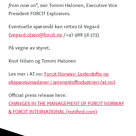
from now on
”, sier Tommi Halonen, Executive Vice
President FORCIT Explosives.
Eventuelle spørsmål kan rettes til Vegard
(
vegard.olsen@forcit.no
/+47 988 56 373)
På vegne av styret,
Knut Nilsen og Tommi Halonen
Les mer i AT.no:
Forcit Norway: Lederskifte og
ekspansjonsplaner i sprengstoffindustrien (at.no)
Official press release here:
CHANGES IN THE MANAGEMENT OF FORCIT NORWAY
& FORCIT INTERNATIONAL (notified.com)