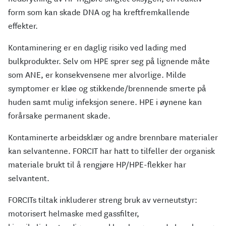
form som kan skade DNA og ha kreftfremkallende
effekter.
Kontaminering er en daglig risiko ved lading med
bulkprodukter. Selv om HPE sprer seg på lignende måte
som ANE, er konsekvensene mer alvorlige. Milde
symptomer er kløe og stikkende/brennende smerte på
huden samt mulig infeksjon senere. HPE i øynene kan
forårsake permanent skade.
Kontaminerte arbeidsklær og andre brennbare materialer
kan selvantenne. FORCIT har hatt to tilfeller der organisk
materiale brukt til å rengjøre HP/HPE-flekker har
selvantent.
FORCITs tiltak inkluderer streng bruk av verneutstyr:
motorisert helmaske med gassfilter,