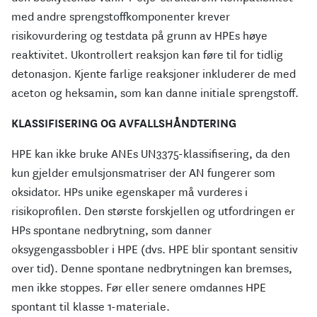
med andre sprengstoffkomponenter krever
risikovurdering og testdata på grunn av HPEs høye
reaktivitet. Ukontrollert reaksjon kan føre til for tidlig
detonasjon. Kjente farlige reaksjoner inkluderer de med
aceton og heksamin, som kan danne initiale sprengstoff.
KLASSIFISERING OG AVFALLSHÅNDTERING
HPE kan ikke bruke ANEs UN3375-klassifisering, da den
kun gjelder emulsjonsmatriser der AN fungerer som
oksidator. HPs unike egenskaper må vurderes i
risikoprofilen. Den største forskjellen og utfordringen er
HPs spontane nedbrytning, som danner
oksygengassbobler i HPE (dvs. HPE blir spontant sensitiv
over tid). Denne spontane nedbrytningen kan bremses,
men ikke stoppes. Før eller senere omdannes HPE
spontant til klasse 1-materiale.